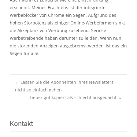
erscheint: Meines Erachtens ist der integrierte
Werbeblocker von Chrome ein Segen. Aufgrund des
hohen Störpotenzials einiger Online-Werbeformen sinkt
die Akzeptanz von Werbung zusehend. Seriöse
Werbetreibende haben darunter zu leiden. Wenn nun
die störenden Anzeigen ausgebremst werden, ist das ein
Segen für alle.
←
Lassen Sie die Abonnenten Ihres Newsletters
nicht so einfach gehen
Post navigation
Lieber gut kopiert als schlecht ausgedacht
→
Kontakt