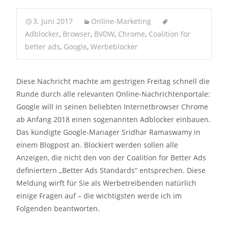
3. Juni 2017
Online-Marketing
Adblocker
,
Browser
,
BVDW
,
Chrome
,
Coalition for
better ads
,
Google
,
Werbeblocker
Diese Nachricht machte am gestrigen Freitag schnell die
Runde durch alle relevanten Online-Nachrichtenportale:
Google will in seinen beliebten Internetbrowser Chrome
ab Anfang 2018 einen sogenannten Adblocker einbauen.
Das kündigte Google-Manager Sridhar Ramaswamy in
einem Blogpost an. Blockiert werden sollen alle
Anzeigen, die nicht den von der Coalition for Better Ads
definiertern „Better Ads Standards“ entsprechen. Diese
Meldung wirft für Sie als Werbetreibenden natürlich
einige Fragen auf – die wichtigsten werde ich im
Folgenden beantworten.