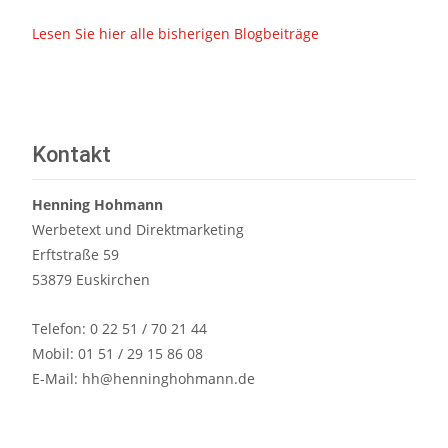
Lesen Sie hier alle bisherigen Blogbeiträge
Kontakt
Henning Hohmann
Werbetext und Direktmarketing
Erftstraße 59
53879 Euskirchen
Telefon: 0 22 51 / 70 21 44
Mobil: 01 51 / 29 15 86 08
E-Mail:
hh@henninghohmann.de