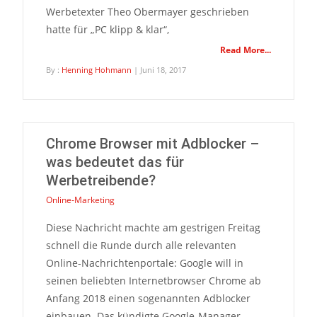
Werbetexter Theo Obermayer geschrieben
hatte für „PC klipp & klar“,
Read More...
By :
Henning Hohmann
| Juni 18, 2017
Chrome Browser mit Adblocker –
was bedeutet das für
Werbetreibende?
Online-Marketing
Diese Nachricht machte am gestrigen Freitag
schnell die Runde durch alle relevanten
Online-Nachrichtenportale: Google will in
seinen beliebten Internetbrowser Chrome ab
Anfang 2018 einen sogenannten Adblocker
einbauen. Das kündigte Google-Manager