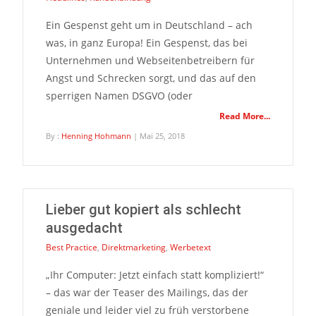
Ein Gespenst geht um in Deutschland – ach
was, in ganz Europa! Ein Gespenst, das bei
Unternehmen und Webseitenbetreibern für
Angst und Schrecken sorgt, und das auf den
sperrigen Namen DSGVO (oder
Read More...
By :
Henning Hohmann
| Mai 25, 2018
Lieber gut kopiert als schlecht
ausgedacht
Best Practice
,
Direktmarketing
,
Werbetext
„Ihr Computer: Jetzt einfach statt kompliziert!“
– das war der Teaser des Mailings, das der
geniale und leider viel zu früh verstorbene