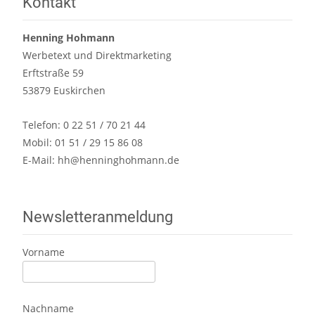
Kontakt
Henning Hohmann
Werbetext und Direktmarketing
Erftstraße 59
53879 Euskirchen
Telefon: 0 22 51 / 70 21 44
Mobil: 01 51 / 29 15 86 08
E-Mail:
hh@henninghohmann.de
Newsletteranmeldung
Vorname
Nachname