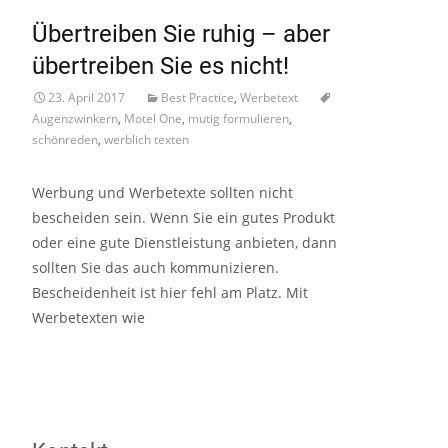
Übertreiben Sie ruhig – aber
übertreiben Sie es nicht!
23. April 2017
Best Practice
,
Werbetext
Augenzwinkern
,
Motel One
,
mutig formulieren
,
schönreden
,
werblich texten
Werbung und Werbetexte sollten nicht
bescheiden sein. Wenn Sie ein gutes Produkt
oder eine gute Dienstleistung anbieten, dann
sollten Sie das auch kommunizieren.
Bescheidenheit ist hier fehl am Platz. Mit
Werbetexten wie
Read More…