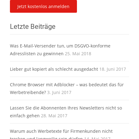
Letzte Beiträge
Was E-Mail-Versender tun, um DSGVO-konforme
Adresslisten zu gewinnen
25. Mai 2018
Lieber gut kopiert als schlecht ausgedacht
18. Juni 2017
Chrome Browser mit Adblocker – was bedeutet das für
Werbetreibende?
3. Juni 2017
Lassen Sie die Abonnenten Ihres Newsletters nicht so
einfach gehen
28. Mai 2017
Warum auch Werbetexte für Firmenkunden nicht
trocken und langweilig sein dürfen
14. Mai 2017