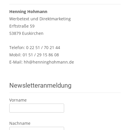
Henning Hohmann
Werbetext und Direktmarketing
Erftstraße 59
53879 Euskirchen
Telefon: 0 22 51 / 70 21 44
Mobil: 01 51 / 29 15 86 08
E-Mail:
hh@henninghohmann.de
Newsletteranmeldung
Vorname
Nachname