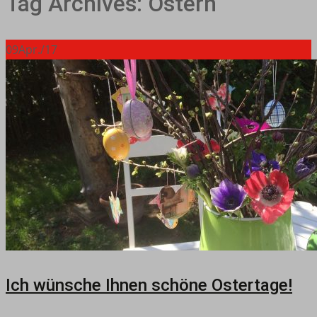
Tag Archives: Ostern
09
Apr./17
Ich wünsche Ihnen schöne Ostertage!