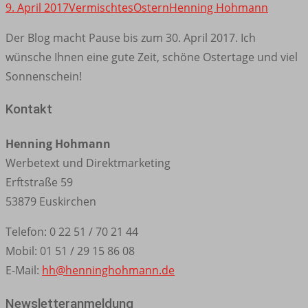
9. April 2017
Vermischtes
Ostern
Henning Hohmann
Der Blog macht Pause bis zum 30. April 2017. Ich
wünsche Ihnen eine gute Zeit, schöne Ostertage und viel
Sonnenschein!
Kontakt
Henning Hohmann
Werbetext und Direktmarketing
Erftstraße 59
53879 Euskirchen
Telefon: 0 22 51 / 70 21 44
Mobil: 01 51 / 29 15 86 08
E-Mail:
hh@henninghohmann.de
Newsletteranmeldung