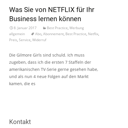
Was Sie von NETFLIX für Ihr
Business lernen können
8. Januar 2017
Best Practice
,
Werbung
allgemein
Abo
,
Abonnement
,
Best Practice
,
Netflix
,
Preis
,
Service
,
Widerruf
Die Gilmore Girls sind schuld. Ich muss
zugeben, dass ich die ersten 7 Staffeln der
amerikanischen TV-Serie gerne gesehen habe,
und als nun 4 neue Folgen auf den Markt
kamen, die es
Read More…
Kontakt