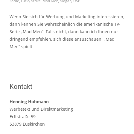
Forde
,
Lucky Strike
,
Mad Men
,
Slogan
,
USP
Wenn Sie sich für Werbung und Marketing interessieren,
dann kennen Sie wahrscheinlich die amerikanische TV-
Serie „Mad Men“. Falls nicht, dann kann ich Ihnen nur
dringend empfehlen, sich diese anzuschauen. „Mad
Men“ spielt
Read More…
Kontakt
Henning Hohmann
Werbetext und Direktmarketing
Erftstraße 59
53879 Euskirchen