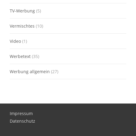
TV-Werbung
(5)
Vermischtes
(10)
Video
(1)
Werbetext
(35)
Werbung allgemein
(27)
Impressum
Datenschutz