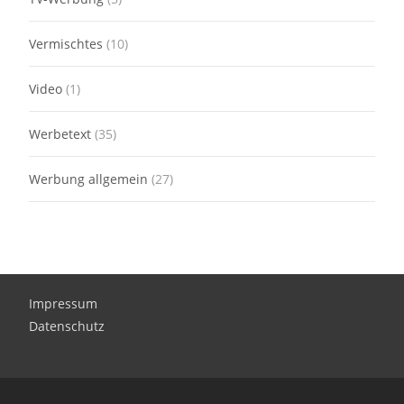
Vermischtes
(10)
Video
(1)
Werbetext
(35)
Werbung allgemein
(27)
Impressum
Datenschutz