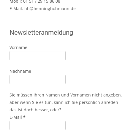
Mobil: 01 51 / 29 15 86 08
E-Mail:
hh@henninghohmann.de
Newsletteranmeldung
Vorname
Nachname
Sie müssen Ihren Namen und Vornamen nicht angeben,
aber wenn Sie es tun, kann ich Sie persönlich anreden -
das ist doch besser, oder?
E-Mail
*