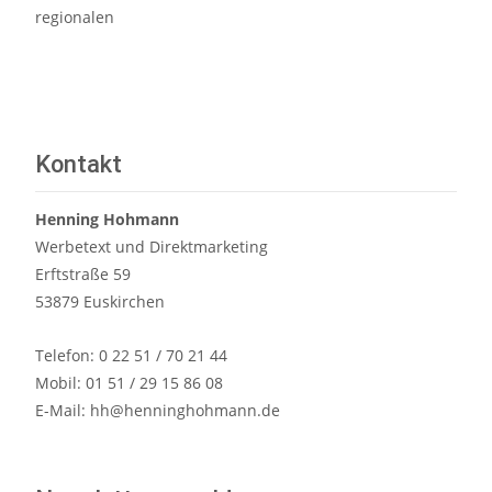
regionalen
Read More…
Kontakt
Henning Hohmann
Werbetext und Direktmarketing
Erftstraße 59
53879 Euskirchen
Telefon: 0 22 51 / 70 21 44
Mobil: 01 51 / 29 15 86 08
E-Mail:
hh@henninghohmann.de