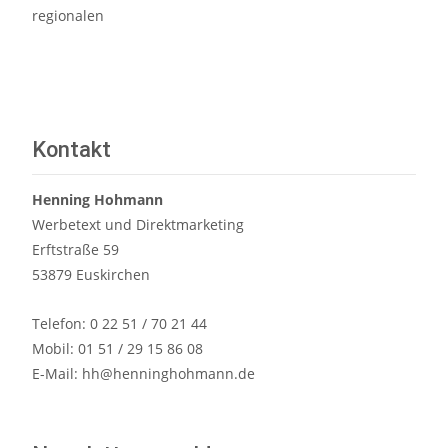
regionalen
Read More…
Kontakt
Henning Hohmann
Werbetext und Direktmarketing
Erftstraße 59
53879 Euskirchen
Telefon: 0 22 51 / 70 21 44
Mobil: 01 51 / 29 15 86 08
E-Mail:
hh@henninghohmann.de