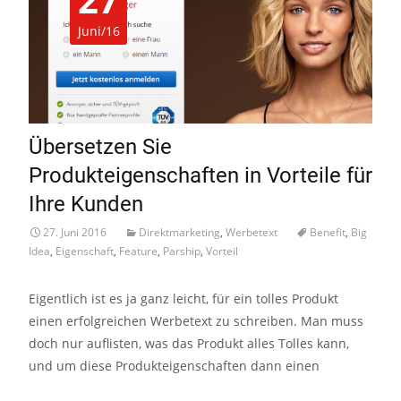
Juni/16
Übersetzen Sie
Produkteigenschaften in Vorteile für
Ihre Kunden
27. Juni 2016
Direktmarketing
,
Werbetext
Benefit
,
Big
Idea
,
Eigenschaft
,
Feature
,
Parship
,
Vorteil
Eigentlich ist es ja ganz leicht, für ein tolles Produkt
einen erfolgreichen Werbetext zu schreiben. Man muss
doch nur auflisten, was das Produkt alles Tolles kann,
und um diese Produkteigenschaften dann einen
Read More…