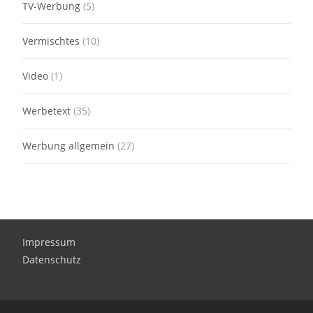
TV-Werbung
(5)
Vermischtes
(10)
Video
(1)
Werbetext
(35)
Werbung allgemein
(27)
Impressum
Datenschutz