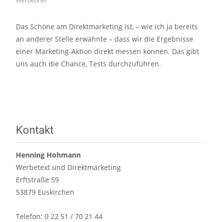
Werbebrief
Das Schöne am Direktmarketing ist, – wie ich ja bereits
an anderer Stelle erwähnte – dass wir die Ergebnisse
einer Marketing-Aktion direkt messen können. Das gibt
uns auch die Chance, Tests durchzuführen.
Read More…
Kontakt
Henning Hohmann
Werbetext und Direktmarketing
Erftstraße 59
53879 Euskirchen
Telefon: 0 22 51 / 70 21 44