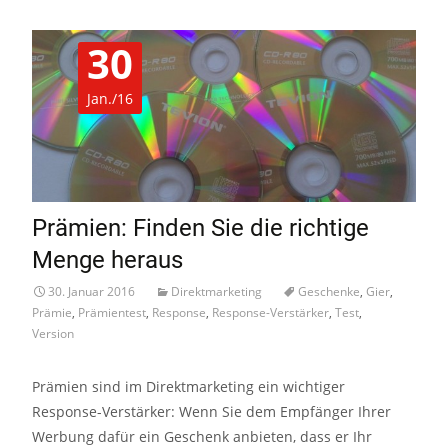
30
Jan./16
Prämien: Finden Sie die richtige
Menge heraus
30. Januar 2016
Direktmarketing
Geschenke
,
Gier
,
Prämie
,
Prämientest
,
Response
,
Response-Verstärker
,
Test
,
Version
Prämien sind im Direktmarketing ein wichtiger
Response-Verstärker: Wenn Sie dem Empfänger Ihrer
Werbung dafür ein Geschenk anbieten, dass er Ihr