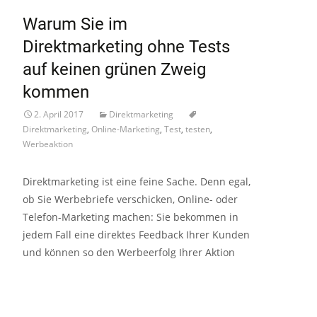
Warum Sie im
Direktmarketing ohne Tests
auf keinen grünen Zweig
kommen
2. April 2017
Direktmarketing
Direktmarketing
,
Online-Marketing
,
Test
,
testen
,
Werbeaktion
Direktmarketing ist eine feine Sache. Denn egal,
ob Sie Werbebriefe verschicken, Online- oder
Telefon-Marketing machen: Sie bekommen in
jedem Fall eine direktes Feedback Ihrer Kunden
und können so den Werbeerfolg Ihrer Aktion
Read More…