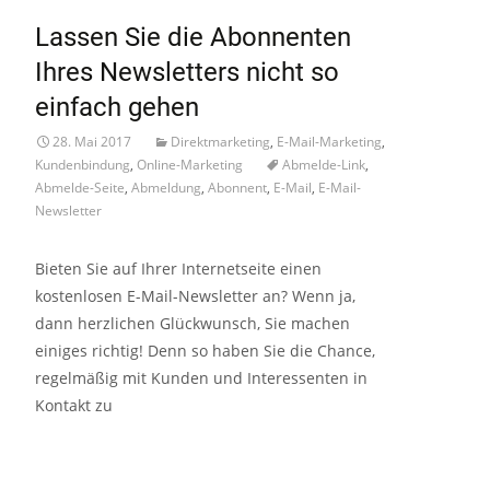
Lassen Sie die Abonnenten
Ihres Newsletters nicht so
einfach gehen
28. Mai 2017
Direktmarketing
,
E-Mail-Marketing
,
Kundenbindung
,
Online-Marketing
Abmelde-Link
,
Abmelde-Seite
,
Abmeldung
,
Abonnent
,
E-Mail
,
E-Mail-
Newsletter
Bieten Sie auf Ihrer Internetseite einen
kostenlosen E-Mail-Newsletter an? Wenn ja,
dann herzlichen Glückwunsch, Sie machen
einiges richtig! Denn so haben Sie die Chance,
regelmäßig mit Kunden und Interessenten in
Kontakt zu
Read More…