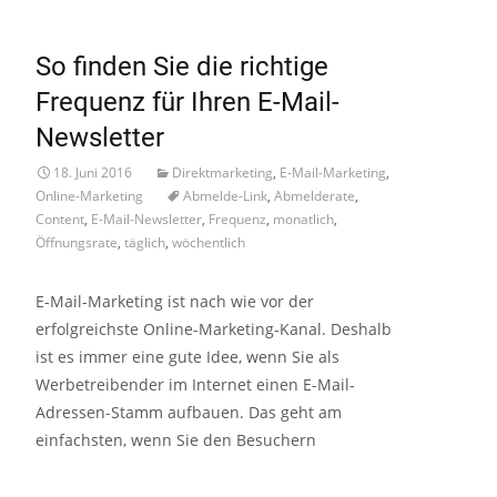
So finden Sie die richtige
Frequenz für Ihren E-Mail-
Newsletter
18. Juni 2016
Direktmarketing
,
E-Mail-Marketing
,
Online-Marketing
Abmelde-Link
,
Abmelderate
,
Content
,
E-Mail-Newsletter
,
Frequenz
,
monatlich
,
Öffnungsrate
,
täglich
,
wöchentlich
E-Mail-Marketing ist nach wie vor der
erfolgreichste Online-Marketing-Kanal. Deshalb
ist es immer eine gute Idee, wenn Sie als
Werbetreibender im Internet einen E-Mail-
Adressen-Stamm aufbauen. Das geht am
einfachsten, wenn Sie den Besuchern
Read More…