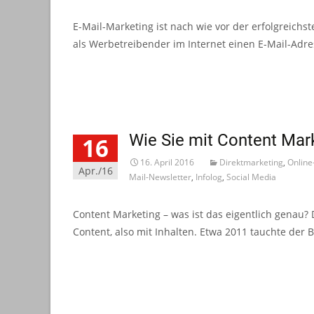
E-Mail-Marketing ist nach wie vor der erfolgreichs
als Werbetreibender im Internet einen E-Mail-Ad
Read More…
Wie Sie mit Content Ma
16
16. April 2016
Direktmarketing
,
Online
Apr./16
Mail-Newsletter
,
Infolog
,
Social Media
Content Marketing – was ist das eigentlich genau? D
Content, also mit Inhalten. Etwa 2011 tauchte der 
Read More…