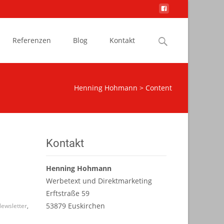
Search
Referenzen
Blog
Kontakt
for:
Henning Hohmann
>
Content
Kontakt
Henning Hohmann
Werbetext und Direktmarketing
Erftstraße 59
53879 Euskirchen
Newsletter
,