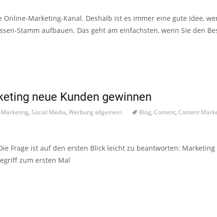
te Online-Marketing-Kanal. Deshalb ist es immer eine gute Idee, we
ressen-Stamm aufbauen. Das geht am einfachsten, wenn Sie den B
rketing neue Kunden gewinnen
-Marketing
,
Social Media
,
Werbung allgemein
Blog
,
Content
,
Content Marke
ie Frage ist auf den ersten Blick leicht zu beantworten: Marketing
Begriff zum ersten Mal