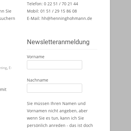
Telefon: 0 22 51 / 70 21 44
nn Sie
Mobil: 01 51 / 29 15 86 08
esuchern
E-Mail:
hh@henninghohmann.de
Newsletteranmeldung
Vorname
ting
,
E-
Nachname
 mit
Sie müssen Ihren Namen und
Vornamen nicht angeben, aber
wenn Sie es tun, kann ich Sie
persönlich anreden - das ist doch